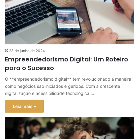
23 de junho de 2024
Empreendedorismo Digital: Um Roteiro
para o Sucesso
O **empreendedorismo digital** tem revolucionado a maneira
como negócios são iniciados e geridos. Com a crescente
digitalização e acessibilidade tecnológica,…
Leia mais »