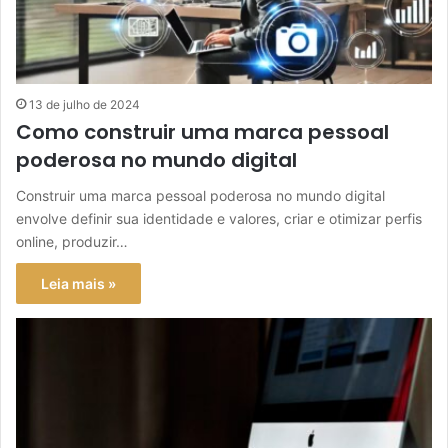
13 de julho de 2024
Como construir uma marca pessoal
poderosa no mundo digital
Construir uma marca pessoal poderosa no mundo digital
envolve definir sua identidade e valores, criar e otimizar perfis
online, produzir…
Leia mais »