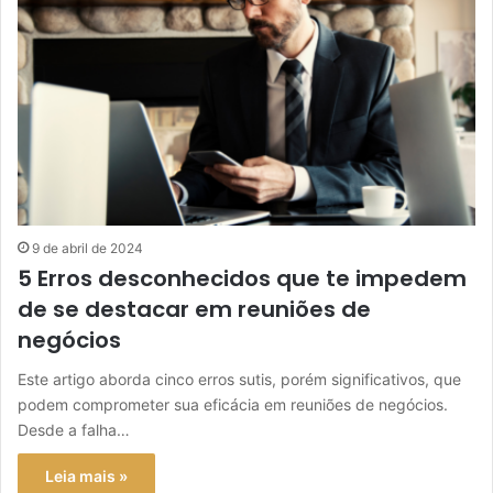
9 de abril de 2024
5 Erros desconhecidos que te impedem
de se destacar em reuniões de
negócios
Este artigo aborda cinco erros sutis, porém significativos, que
podem comprometer sua eficácia em reuniões de negócios.
Desde a falha…
Leia mais »