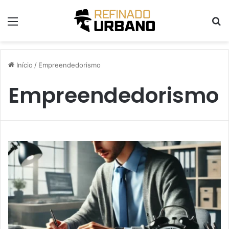
Menu
P
Início
/
Empreendedorismo
Empreendedorismo