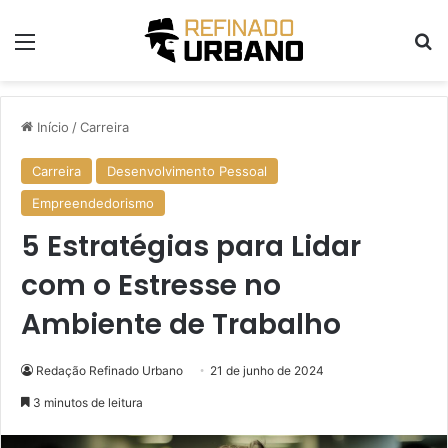
Menu
Pr
Início
/
Carreira
Carreira
Desenvolvimento Pessoal
Empreendedorismo
5 Estratégias para Lidar
com o Estresse no
Ambiente de Trabalho
Redação Refinado Urbano
21 de junho de 2024
3 minutos de leitura