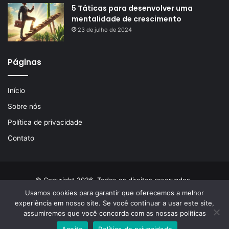
5 Táticas para desenvolver uma
mentalidade de crescimento
23 de julho de 2024
Páginas
Início
Sobre nós
Política de privacidade
Contato
© Copyright 2026, Todos os direitos reservados
Usamos cookies para garantir que oferecemos a melhor
Início
Sobre nós
Política de privacidade
Contato
experiência em nosso site. Se você continuar a usar este site,
assumiremos que você concorda com as nossas políticas
Facebook
X
YouTube
Instagram
Aceito
Política de privacidade