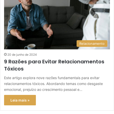
Relacionamento
20 de junho de 2024
9 Razões para Evitar Relacionamentos
Tóxicos
Este artigo explora nove razões fundamentais para evitar
relacionamentos tóxicos. Abordando temas como desgaste
emocional, prejuízo ao crescimento pessoal e…
Leia mais »