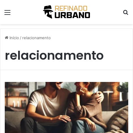
Menu
P
Início
/
relacionamento
relacionamento